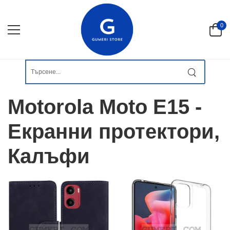
0
Motorola Moto E15 -
Екранни протектори,
Калъфи