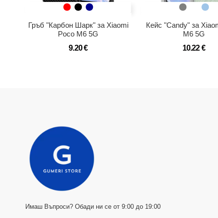
Гръб "Карбон Шарк" за Xiaomi
Кейс "Candy" за Xiao
Poco M6 5G
M6 5G
9.20 €
10.22 €
Имаш Въпроси? Обади ни се от 9:00 до 19:00