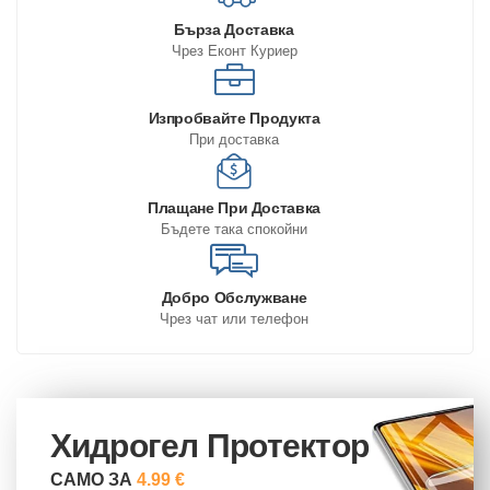
Бърза Доставка
Чрез Еконт Куриер
Изпробвайте Продукта
При доставка
Плащане При Доставка
Бъдете така спокойни
Добро Обслужване
Чрез чат или телефон
Хидрогел Протектор
САМО ЗА
4.99 €