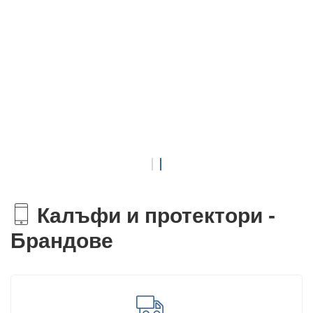
Калъфи и протектори -
Брандове