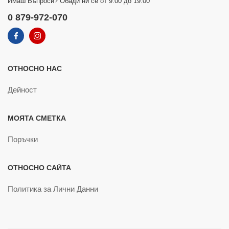
Имаш Въпроси? Обади ни се от 9:00 до 19:00
0 879-972-070
ОТНОСНО НАС
Дейност
МОЯТА СМЕТКА
Поръчки
ОТНОСНО САЙТА
Политика за Лични Данни