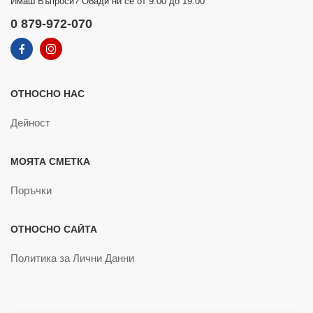
Имаш Въпроси? Обади ни се от 9:00 до 19:00
0 879-972-070
ОТНОСНО НАС
Дейност
МОЯТА СМЕТКА
Поръчки
ОТНОСНО САЙТА
Политика за Лични Данни