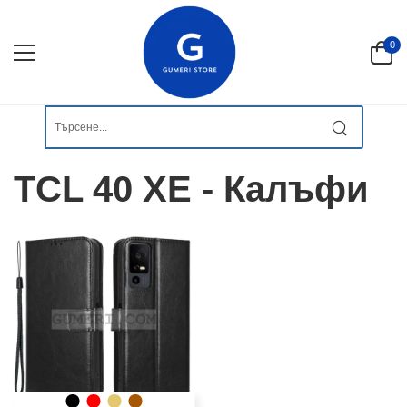
0
TCL 40 XE - Калъфи