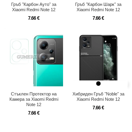
Гръб "Карбон Ауто" за
Гръб "Карбон Шарк" за
Xiaomi Redmi Note 12
Xiaomi Redmi Note 12
7.66 €
7.66 €
Стъклен Протектор на
Хибриден Гръб "Noble" за
Камера за Xiaomi Redmi
Xiaomi Redmi Note 12
Note 12
7.66 €
7.66 €