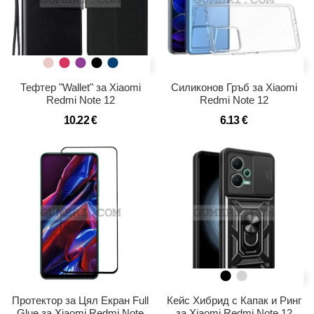
Тефтер "Wallet" за Xiaomi
Силиконов Гръб за Xiaomi
Redmi Note 12
Redmi Note 12
10.22 €
6.13 €
Протектор за Цял Екран Full
Кейс Хибрид с Капак и Ринг
Glue за Xiaomi Redmi Note
за Xiaomi Redmi Note 12