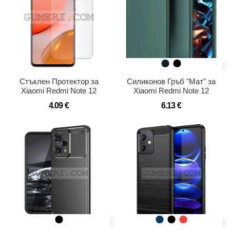
Стъклен Протектор за
Силиконов Гръб "Мат" за
Xiaomi Redmi Note 12
Xiaomi Redmi Note 12
4.09 €
6.13 €