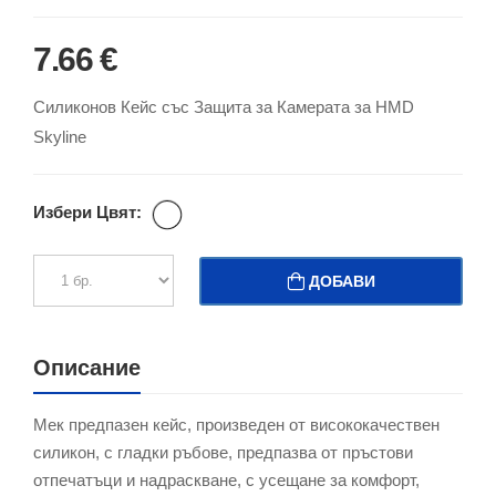
7.66 €
Силиконов Кейс със Защита за Камерата за HMD
Skyline
Избери Цвят:
ДОБАВИ
Описание
Мек предпазен кейс, произведен от висококачествен
силикон, с гладки ръбове, предпазва от пръстови
отпечатъци и надраскване, с усещане за комфорт,