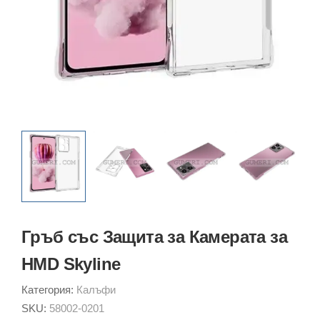
Гръб със Защита за Камерата за
HMD Skyline
Категория:
Калъфи
SKU:
58002-0201