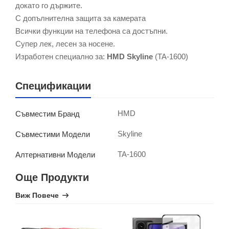
докато го държите.
С допълнителна защита за камерата
Всички функции на телефона са достъпни.
Супер лек, лесен за носене.
Изработен специално за:
HMD Skyline
(TA-1600)
Спецификации
HMD
Съвместим Бранд
Skyline
Съвместими Модели
TA-1600
Алтернативни Модели
Още Продукти
Виж Повече