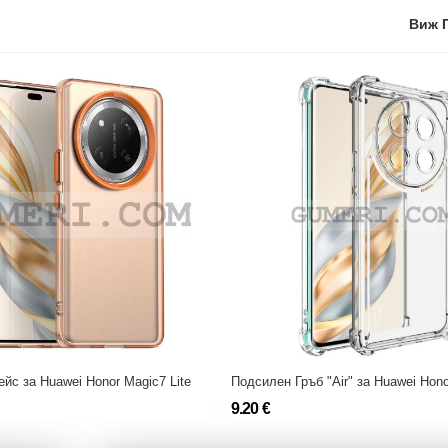
Виж 
йс за Huawei Honor Magic7 Lite
9.20 €