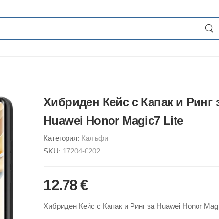
Хибриден Кейс с Капак и Ринг 
Huawei Honor Magic7 Lite
Категория:
Калъфи
SKU:
17204-0202
12.78 €
Хибриден Кейс с Капак и Ринг за Huawei Honor Magi