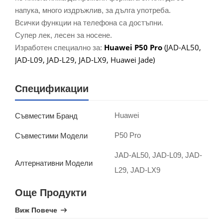
напука, много издръжлив, за дълга употреба.
Всички функции на телефона са достъпни.
Супер лек, лесен за носене.
Huawei P50 Pro
(JAD-AL50,
Изработен специално за:
JAD-L09, JAD-L29, JAD-LX9, Huawei Jade)
Спецификации
Huawei
Съвместим Бранд
P50 Pro
Съвместими Модели
JAD-AL50, JAD-L09, JAD-
Алтернативни Модели
L29, JAD-LX9
Още Продукти
Виж Повече