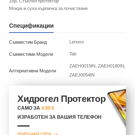
1бр. Стъклен протектор
Мокра и суха кърпичка за почистване
Спецификации
Lenovo
Съвместим Бранд
Tab
Съвместими Модели
ZAEH0019IN, ZAEH0180IN,
Алтернативни Модели
ZAEJ0054IN
Хидрогел Протектор
САМО ЗА
4.99 €
ИЗРАБОТЕН ЗА ВАШИЯ ТЕЛЕФОН
ПОРЪЧАЙ СЕГА