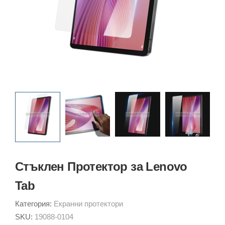
Стъклен Протектор за Lenovo
Tab
Категория:
Екранни протектори
SKU:
19088-0104