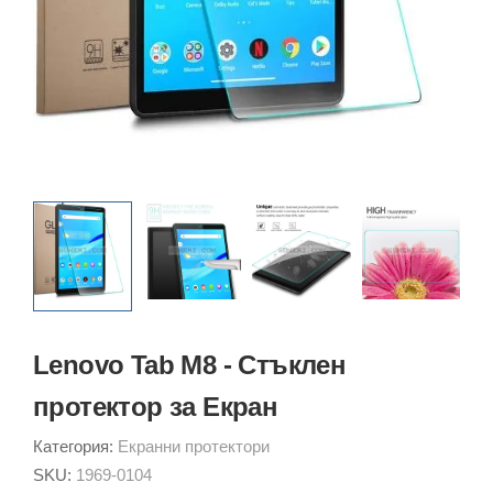
Lenovo Tab M8 - Стъклен
протектор за Екран
Категория:
Екранни протектори
SKU:
1969-0104