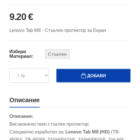
9.20 €
Lenovo Tab M8 - Стъклен протектор за Екран
Избери
Стъклен
Материал:
ДОБАВИ
Описание
Описание:
Висококачествен стъклен протектор:
Специално изработен за:
Lenovo Tab M8 (HD)
(TB-
8505X, TB-8505F, ZA5H0047AE, ZA5H0064SE, Tab M8