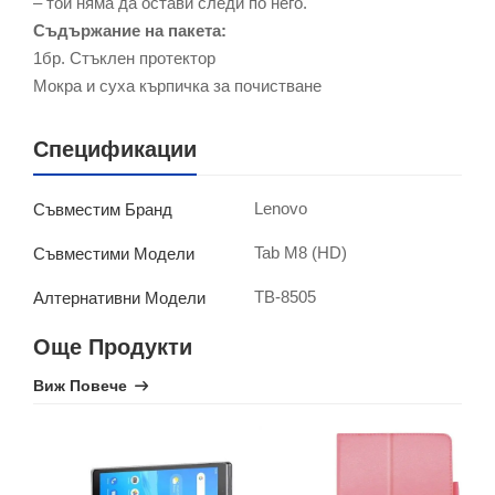
– той няма да остави следи по него.
Съдържание на пакета:
1бр. Стъклен протектор
Мокра и суха кърпичка за почистване
Спецификации
Lenovo
Съвместим Бранд
Tab M8 (HD)
Съвместими Модели
TB-8505
Алтернативни Модели
Още Продукти
Виж Повече