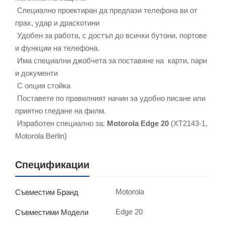
Специално проектиран да предпази телефона ви от
прах, удар и драскотини
Удобен за работа, с достъп до всички бутони, портове
и функции на телефона.
Има специални джобчета за поставяне на карти, пари
и документи
С опция стойка
Поставете по правилният начин за удобно писане или
приятно гледане на филм.
Изработен специално за:
Motorola Edge 20
(XT2143-1,
Motorola Berlin)
Спецификации
Motorola
Съвместим Бранд
Edge 20
Съвместими Модели