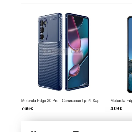
Motorola Edge 30 Pro - Силиконов Гръб -Карбон Ауто
7.66 €
4.09 €