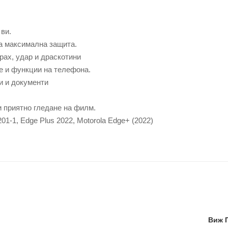
 ви.
а максимална защита.
рах, удар и драскотини
ве и функции на телефона.
и и документи
 приятно гледане на филм.
01-1, Edge Plus 2022, Motorola Edge+ (2022)
Виж 