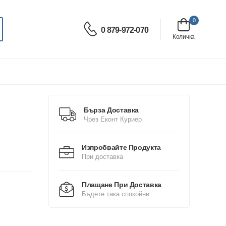
0
0 879-972-070
Количка
Бърза Доставка
Чрез Еконт Куриер
Изпробвайте Продукта
При доставка
Плащане При Доставка
Бъдете така спокойни