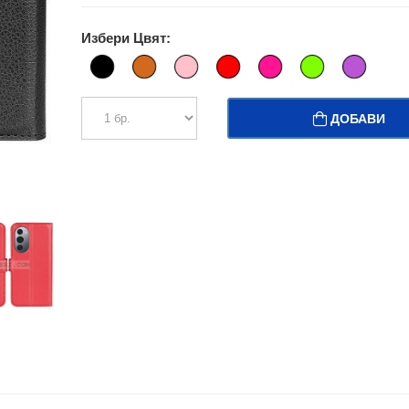
Избери Цвят:
ДОБАВИ