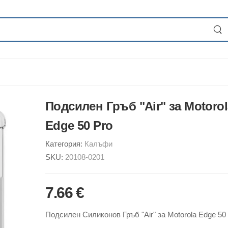
Подсилен Гръб "Air" за Motorol
Edge 50 Pro
Категория:
Калъфи
SKU:
20108-0201
7.66 €
Подсилен Силиконов Гръб "Air" за Motorola Edge 50