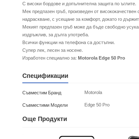
С високи бордове и допълнителна защита по ъглите.
Мек предпазен гръб, произведен от висококачествен с
надраскване, с усещане за комфорт, докато го държит
Мекият предпазен гръб може да бъде свободно усукан
издръжлив, за дълга употреба.
Всички функции на телефона са достъпни.
Супер лек, лесен за носене.
Изработен специално за:
Motorola Edge 50 Pro
Спецификации
Motorola
Съвместим Бранд
Edge 50 Pro
Съвместими Модели
Още Продукти