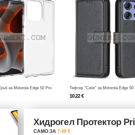
ръб за Motorola Edge 50 Pro
Тефтер "Color" за Motorola Edge 50
10.22 €
Хидрогел Протектор Pr
САМО ЗА
7.49 €