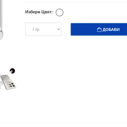
Избери Цвят:
ДОБАВИ