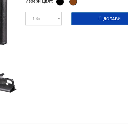
Избери Цвят:
ДОБАВИ