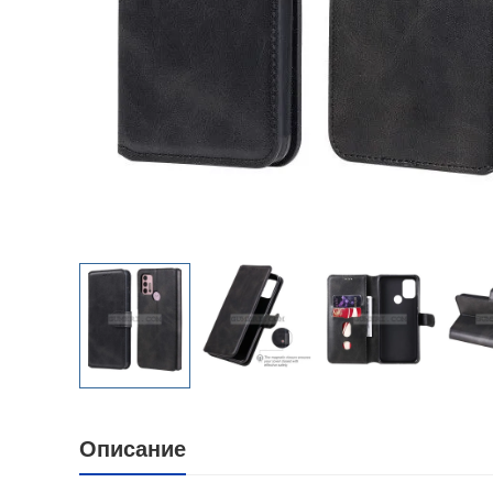
Описание