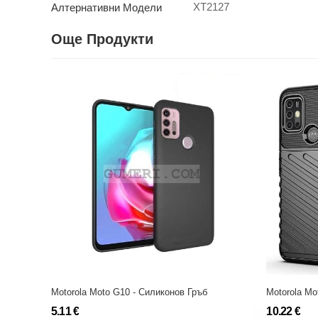
XT2127
Алтернативни Модели
Още Продукти
Motorola Moto G10 - Силиконов Гръб
5.11 €
10.22 €