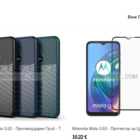
Виж 
Motorola Moto G10 - Противоударен Гръб - Трак
10.22 €