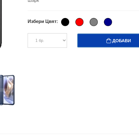
Шарк
Избери Цвят:
ДОБАВИ