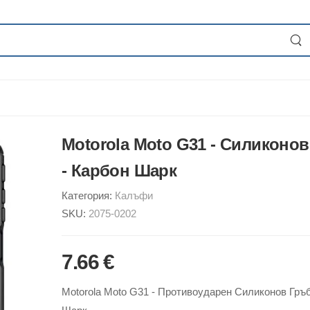
Motorola Moto G31 - Силиконо
- Карбон Шарк
Категория:
Калъфи
SKU:
2075-0202
7.66 €
Motorola Moto G31 - Противоударен Силиконов Гръб