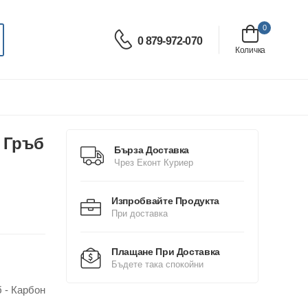
0
0 879-972-070
Количка
в Гръб
Бърза Доставка
Чрез Еконт Куриер
Изпробвайте Продукта
При доставка
Плащане При Доставка
Бъдете така спокойни
 - Карбон