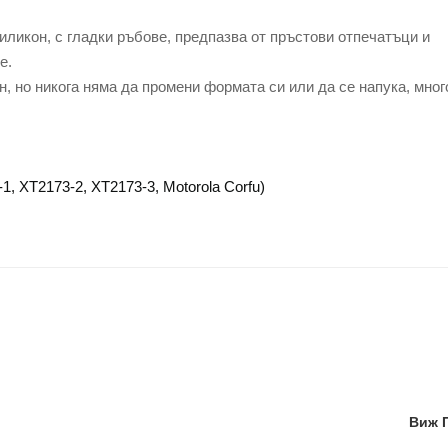
иликон, с гладки ръбове, предпазва от пръстови отпечатъци и
е.
, но никога няма да промени формата си или да се напука, мног
1, XT2173-2, XT2173-3, Motorola Corfu)
Виж 