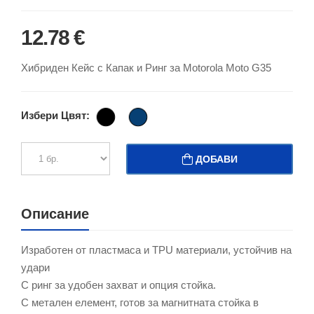
12.78 €
Хибриден Кейс с Капак и Ринг за Motorola Moto G35
Избери Цвят:
ДОБАВИ
Описание
Изработен от пластмаса и TPU материали, устойчив на
удари
С ринг за удобен захват и опция стойка.
С метален елемент, готов за магнитната стойка в