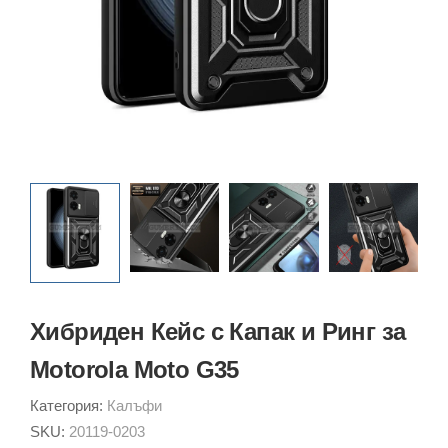
Хибриден Кейс с Капак и Ринг за
Motorola Moto G35
Категория:
Калъфи
SKU:
20119-0203