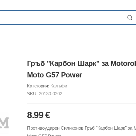
Гръб "Карбон Шарк" за Motoro
Moto G57 Power
Категория:
Калъфи
SKU:
20130-0202
8.99 €
Противоударен Силиконов Гръб "Карбон Шарк" за M