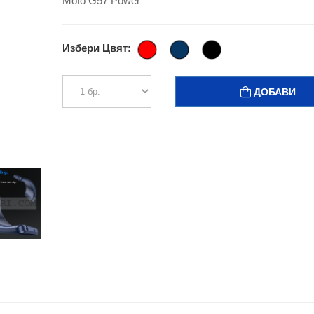
Moto G57 Power
Избери Цвят:
ДОБАВИ