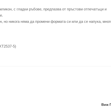
иликон, с гладки ръбове, предпазва от пръстови отпечатъци и
е.
, но никога няма да промени формата си или да се напука, мног
XT2537-5)
Виж 