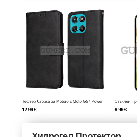
Тефтер Стойка за Motorola Moto G57 Power
12.99 €
9.99 €
Хидрогел Протектор