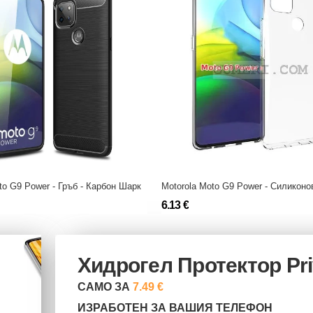
to G9 Power - Гръб - Карбон Шарк
Motorola Moto G9 Power - Силиконо
6.13 €
Хидрогел Протектор Pr
САМО ЗА
7.49 €
ИЗРАБОТЕН ЗА ВАШИЯ ТЕЛЕФОН