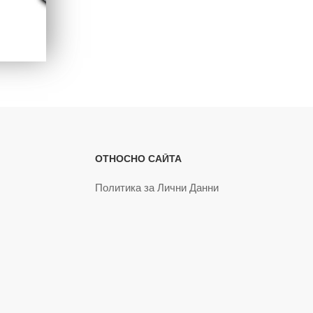
ОТНОСНО САЙТА
Политика за Лични Данни