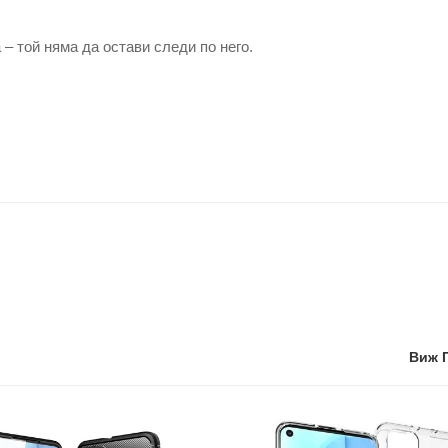
 той няма да остави следи по него.
Виж 