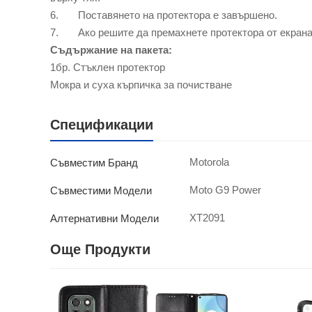
6. Поставянето на протектора е завършено.
7. Ако решите да премахнете протектора от екрана –
Съдържание на пакета:
1бр. Стъклен протектор
Мокра и суха кърпичка за почистване
Спецификации
Motorola
Съвместим Бранд
Moto G9 Power
Съвместими Модели
XT2091
Алтернативни Модели
Още Продукти