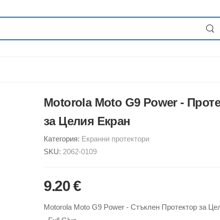
Motorola Moto G9 Power - Прот
за Целия Екран
Категория:
Екранни протектори
SKU:
2062-0109
9.20 €
Motorola Moto G9 Power - Стъклен Протектор за Це