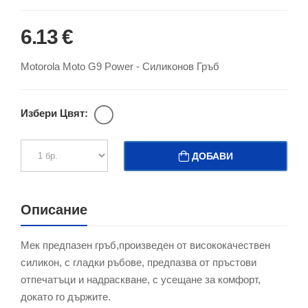
6.13 €
Motorola Moto G9 Power - Силиконов Гръб
Избери Цвят:
ДОБАВИ
Описание
Мек предпазен гръб,произведен от висококачествен
силикон, с гладки ръбове, предпазва от пръстови
отпечатъци и надраскване, с усещане за комфорт,
докато го държите.