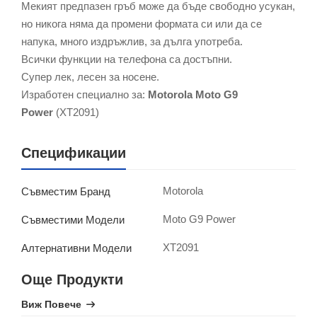
Мекият предпазен гръб може да бъде свободно усукан,
но никога няма да промени формата си или да се
напука, много издръжлив, за дълга употреба.
Всички функции на телефона са достъпни.
Супер лек, лесен за носене.
Изработен специално за:
Motorola Moto G9
Power
(XT2091)
Спецификации
Motorola
Съвместим Бранд
Moto G9 Power
Съвместими Модели
XT2091
Алтернативни Модели
Още Продукти
Виж Повече