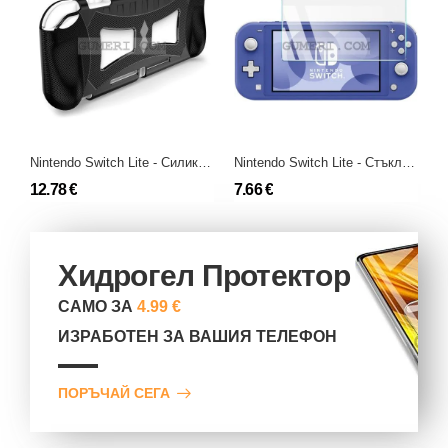
Nintendo Switch Lite - Силиконов Гръб
Nintendo Switch Lite - Стъклен протектор за Екран
12.78 €
7.66 €
Хидрогел Протектор
САМО ЗА
4.99 €
ИЗРАБОТЕН ЗА ВАШИЯ ТЕЛЕФОН
ПОРЪЧАЙ СЕГА