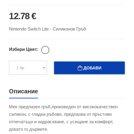
12.78 €
Nintendo Switch Lite - Силиконов Гръб
Избери Цвят:
ДОБАВИ
Описание
Мек предпазен гръб,произведен от висококачествен
силикон, с гладки ръбове, предпазва от пръстови
отпечатъци и надраскване, с усещане за комфорт,
докато го държите.