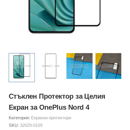
Стъклен Протектор за Целия
Екран за OnePlus Nord 4
Категория:
Екранни протектори
SKU:
32029-0109