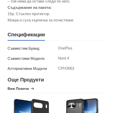
– той няма да остави следи по него.
Съдържание на пакета:
1бр. Стъклен протектор
Мокра и суха кърпичка за почистване
Спецификации
OnePlus
Съвместим Бранд
Nord 4
Съвместими Модели
CPH2663
Алтернативни Модели
Още Продукти
Виж Повече