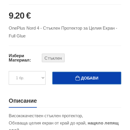
9.20 €
OnePlus Nord 4 - Стъклен Протектор за Целия Екран -
Full Glue
Избери
Стъклен
Материал:
ДОБАВИ
Описание
Висококачествен стъклен протектор,
Обхваща целия екран от край до край,
нацяло лепящ