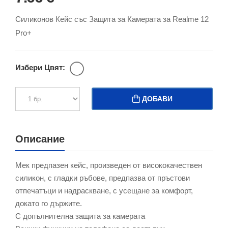
Силиконов Кейс със Защита за Камерата за Realme 12
Pro+
Избери Цвят:
ДОБАВИ
Описание
Мек предпазен кейс, произведен от висококачествен
силикон, с гладки ръбове, предпазва от пръстови
отпечатъци и надраскване, с усещане за комфорт,
докато го държите.
С допълнителна защита за камерата