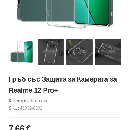
Гръб със Защита за Камерата за
Realme 12 Pro+
Категория:
Калъфи
SKU:
41032-0202
7.66 €