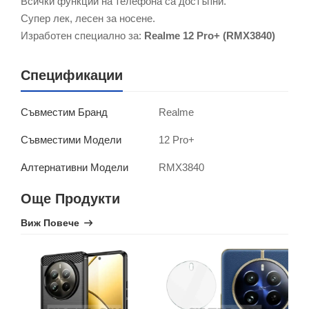
Всички функции на телефона са достъпни.
Супер лек, лесен за носене.
Изработен специално за:
Realme 12 Pro+ (RMX3840)
Спецификации
Realme
Съвместим Бранд
12 Pro+
Съвместими Модели
RMX3840
Алтернативни Модели
Още Продукти
Виж Повече