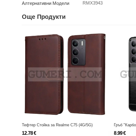
RMX3943
Алтернативни Модели
Още Продукти
Тефтер Стойка за Realme C75 (4G/5G)
Гръб "Карб
12.78 €
8.99 €