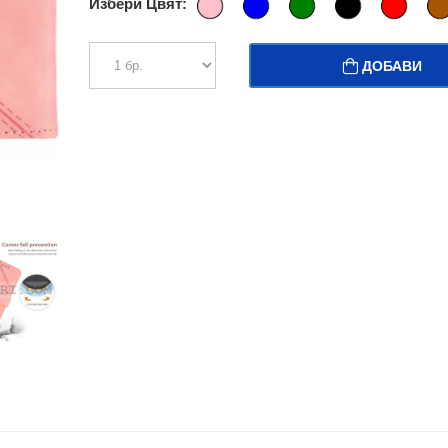
Избери Цвят:
ДОБАВИ