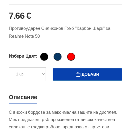
7.66 €
Противоударен Силиконов Гръб "Карбон Шарк" за
Realme Note 50
Избери Цвят:
ДОБАВИ
Описание
С високи бордове за максимална защита на дисплея.
Мек предпазен гръб,произведен от висококачествен
силикон, с гладки ръбове, предпазва от пръстови