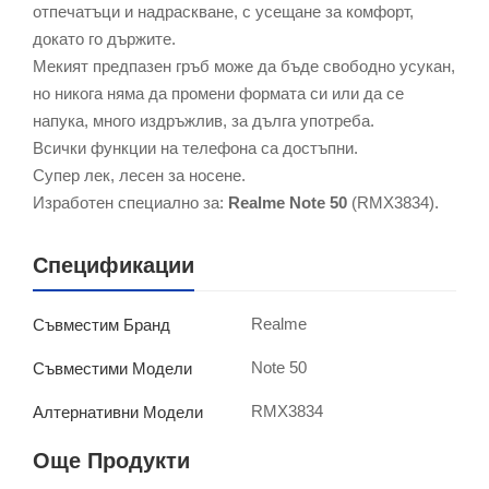
отпечатъци и надраскване, с усещане за комфорт,
докато го държите.
Мекият предпазен гръб може да бъде свободно усукан,
но никога няма да промени формата си или да се
напука, много издръжлив, за дълга употреба.
Всички функции на телефона са достъпни.
Супер лек, лесен за носене.
Изработен специално за:
Realme Note 50
(RMX3834).
Спецификации
Realme
Съвместим Бранд
Note 50
Съвместими Модели
RMX3834
Алтернативни Модели
Още Продукти