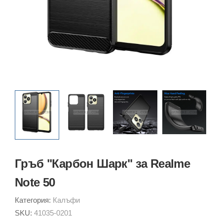
Гръб "Карбон Шарк" за Realme
Note 50
Категория:
Калъфи
SKU:
41035-0201