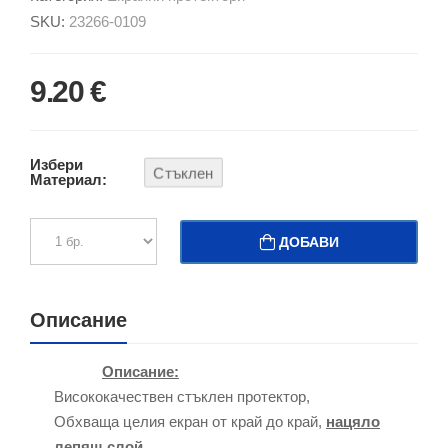
SKU:
23266-0109
9.20 €
Избери
Стъклен
Материал:
ДОБАВИ
Описание
Описание:
Висококачествен стъклен протектор,
Обхваща целия екран от край до край,
нацяло
лепящ слой