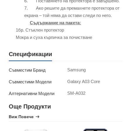
6. Поставянето на протектора е завършено.
7. Ако решите да премахнете протектора от
екрана – той няма да остави следи по него.
Съдържание на пакета:
1бр. Стъклен протектор
Мокра и суха кърпичка за почистване
Спецификации
Samsung
Съвместим Бранд
Galaxy A03 Core
Съвместими Модели
SM-A032
Алтернативни Модели
Още Продукти
Виж Повече