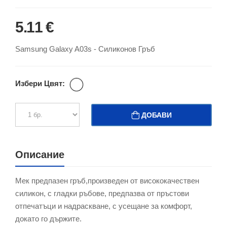
5.11 €
Samsung Galaxy A03s - Силиконов Гръб
Избери Цвят:
ДОБАВИ
Описание
Мек предпазен гръб,произведен от висококачествен
силикон, с гладки ръбове, предпазва от пръстови
отпечатъци и надраскване, с усещане за комфорт,
докато го държите.