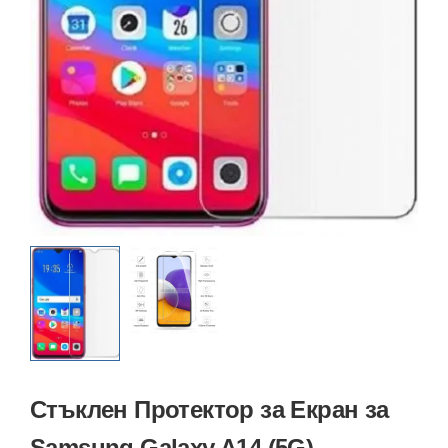
Стъклен Протектор за Екран за
Samsung Galaxy A14 (5G)