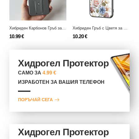
Хибриден Карбонов Гръб за Samsung Galaxy A17 (4G/5G)
Хибриден Гръб с Цветя за Samsung Galaxy A17
10.99 €
10.20 €
Хидрогел Протектор
САМО ЗА
4.99 €
ИЗРАБОТЕН ЗА ВАШИЯ ТЕЛЕФОН
ПОРЪЧАЙ СЕГА
Хидрогел Протектор