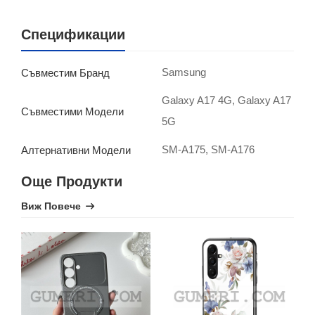
Спецификации
Samsung
Съвместим Бранд
Galaxy A17 4G, Galaxy A17
Съвместими Модели
5G
SM-A175, SM-A176
Алтернативни Модели
Още Продукти
Виж Повече