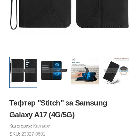
Тефтер "Stitch" за Samsung
Galaxy A17 (4G/5G)
Категория:
Калъфи
SKU:
23327-0601