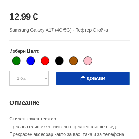
12.99 €
Samsung Galaxy A17 (4G/5G) - Тефтер Стойка
Избери Цвят:
ДОБАВИ
Описание
Стилен кожен тефтер
Придава един изключително приятен външен вид.
Прекрасен аксесоар както за вас, така и за телефона