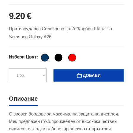
9.20 €
Противоударен Силиконов Гръб "Карбон Шарк" за
Samsung Galaxy A26
Избери Цвят:
ДОБАВИ
Описание
С високи бордове за максимална защита на дисплея.
Мек предпазен гръб,произведен от висококачествен
силикон, с гладки ръбове, предпазва от пръстови