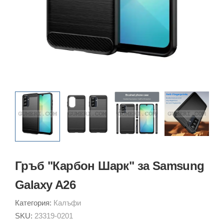
Гръб "Карбон Шарк" за Samsung
Galaxy A26
Категория:
Калъфи
SKU:
23319-0201