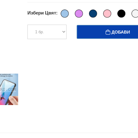
Избери Цвят:
ДОБАВИ