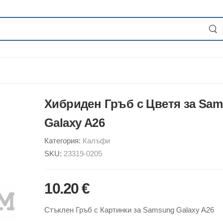
Хибриден Гръб с Цветя за Sa
Galaxy A26
Категория:
Калъфи
SKU:
23319-0205
10.20 €
Стъклен Гръб с Картинки за Samsung Galaxy A26