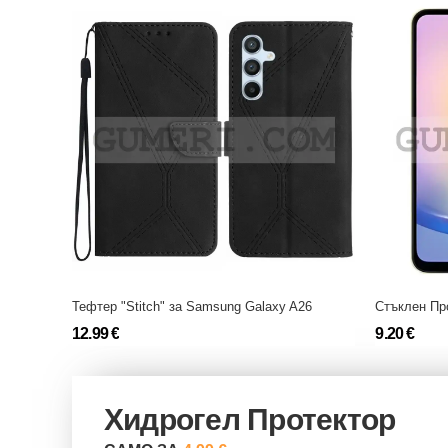
Тефтер "Stitch" за Samsung Galaxy A26
12.99 €
9.20 €
Хидрогел Протектор