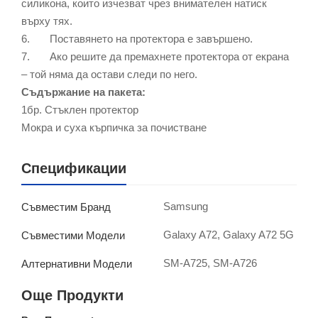
силикона, които изчезват чрез внимателен натиск
върху тях.
6. Поставянето на протектора е завършено.
7. Ако решите да премахнете протектора от екрана
– той няма да остави следи по него.
Съдържание на пакета:
1бр. Стъклен протектор
Мокра и суха кърпичка за почистване
Спецификации
Samsung
Съвместим Бранд
Galaxy A72, Galaxy A72 5G
Съвместими Модели
SM-A725, SM-A726
Алтернативни Модели
Още Продукти