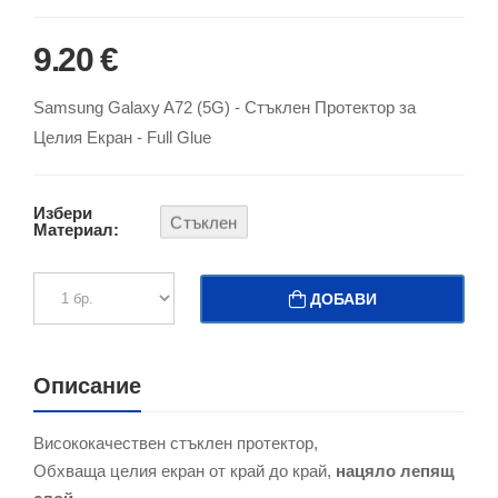
9.20 €
Samsung Galaxy A72 (5G) - Стъклен Протектор за
Целия Екран - Full Glue
Избери
Стъклен
Материал:
ДОБАВИ
Описание
Висококачествен стъклен протектор,
Обхваща целия екран от край до край,
нацяло лепящ