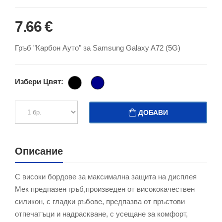
7.66 €
Гръб "Карбон Ауто" за Samsung Galaxy A72 (5G)
Избери Цвят:
ДОБАВИ
Описание
С високи бордове за максимална защита на дисплея
Мек предпазен гръб,произведен от висококачествен
силикон, с гладки ръбове, предпазва от пръстови
отпечатъци и надраскване, с усещане за комфорт,