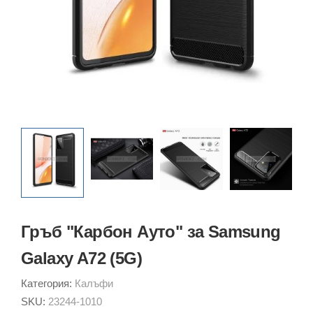
Гръб "Карбон Ауто" за Samsung
Galaxy A72 (5G)
Категория:
Калъфи
SKU:
23244-1010