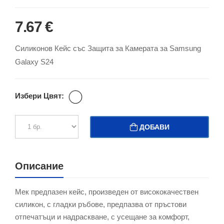
7.67 €
Силиконов Кейс със Защита за Камерата за Samsung
Galaxy S24
Избери Цвят:
ДОБАВИ
Описание
Мек предпазен кейс, произведен от висококачествен
силикон, с гладки ръбове, предпазва от пръстови
отпечатъци и надраскване, с усещане за комфорт,