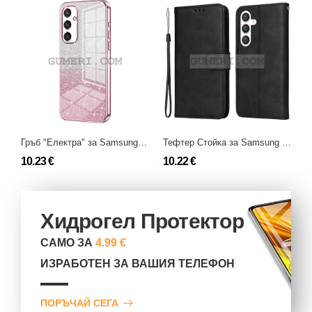
Гръб "Електра" за Samsung Galaxy S24
Тефтер Стойка за Samsung Galaxy S24
10.23 €
10.22 €
7
Хидрогел Протектор
САМО ЗА
4.99 €
ИЗРАБОТЕН ЗА ВАШИЯ ТЕЛЕФОН
ПОРЪЧАЙ СЕГА