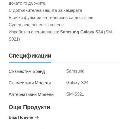
докато го държите.
С допълнителна защита за камерата
Всички функции на телефона са достъпни.
Супер лек, лесен за носене.
Изработен специално за:
Samsung Galaxy S24
(SM-
S921)
Спецификации
Samsung
Съвместим Бранд
Galaxy S24
Съвместими Модели
SM-S921
Алтернативни Модели
Още Продукти
Виж Повече