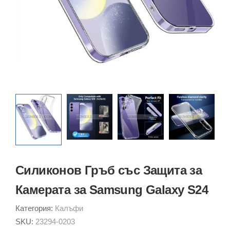
Силиконов Гръб със Защита за
Камерата за Samsung Galaxy S24
Категория:
Калъфи
SKU:
23294-0203