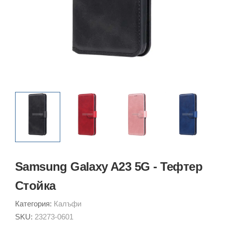
Samsung Galaxy A23 5G - Тефтер
Стойка
Категория:
Калъфи
SKU:
23273-0601