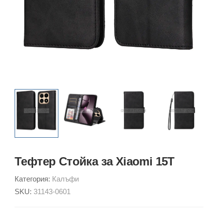
Тефтер Стойка за Xiaomi 15T
Категория:
Калъфи
SKU:
31143-0601