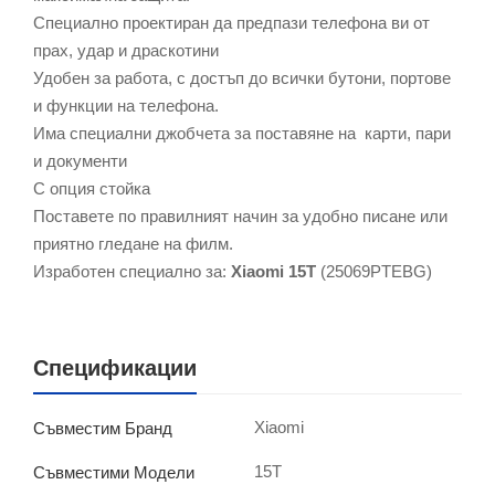
Специално проектиран да предпази телефона ви от
прах, удар и драскотини
Удобен за работа, с достъп до всички бутони, портове
и функции на телефона.
Има специални джобчета за поставяне на карти, пари
и документи
С опция стойка
Поставете по правилният начин за удобно писане или
приятно гледане на филм.
Изработен специално за:
Xiaomi 15T
(25069PTEBG)
Спецификации
Xiaomi
Съвместим Бранд
15T
Съвместими Модели