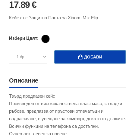
17.89 €
Кейс със Защитна Панта за Xiaomi Mix Flip
Избери Цвят:
ДОБАВИ
Описание
Твърд предпазен кейс
Произведен от висококачествена пластмаса, с гладки
ръбове, предпазва от пръстови отпечатъци и
надраскване, с усещане за комфорт, докато го държите.
Всички функции на телефона са достъпни.
Супер лек, лесен за носене.