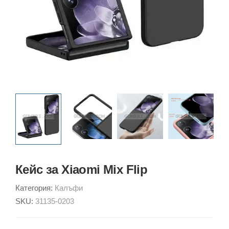
Кейс за Xiaomi Mix Flip
Категория:
Калъфи
SKU:
31135-0203