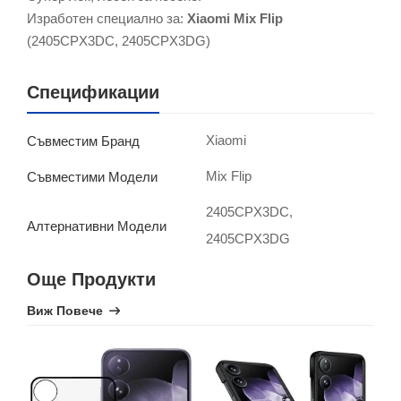
Изработен специално за:
Xiaomi Mix Flip
(2405CPX3DC, 2405CPX3DG)
Спецификации
Xiaomi
Съвместим Бранд
Mix Flip
Съвместими Модели
2405CPX3DC,
Алтернативни Модели
2405CPX3DG
Още Продукти
Виж Повече