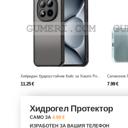
Хибриден Удароустойчив Кейс за Xiaomi Poco M8 Pro
11.25 €
7.99 €
Хидрогел Протектор
САМО ЗА
4.99 €
ИЗРАБОТЕН ЗА ВАШИЯ ТЕЛЕФОН