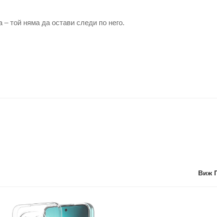
– той няма да остави следи по него.
Виж 