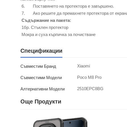
6. Поставянето на протектора е завършено.
7. Ако решите да премахнете протектора от екрана 
Съдържание на пакета:
1бр. Стъклен протектор
Мокра и суха кърпичка за почистване
Спецификации
Xiaomi
Съвместим Бранд
Poco M8 Pro
Съвместими Модели
2510EPC8BG
Алтернативни Модели
Още Продукти