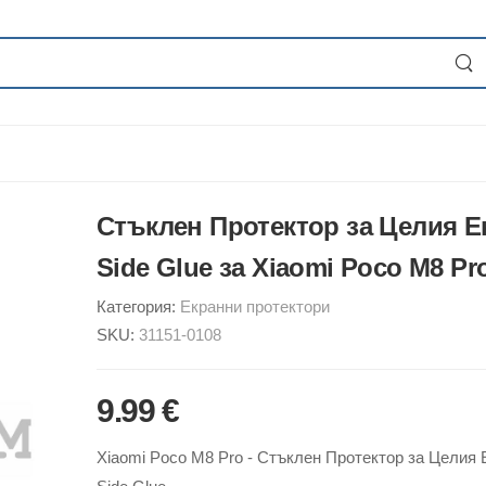
Стъклен Протектор за Целия Е
Side Glue за Xiaomi Poco M8 Pr
Категория:
Екранни протектори
SKU:
31151-0108
9.99 €
Xiaomi Poco M8 Pro - Стъклен Протектор за Целия 