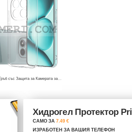
Силиконов Гръб със Защита за Камерата за Xiaomi Poco M8 Pro
Хидрогел Протектор Pr
САМО ЗА
7.49 €
ИЗРАБОТЕН ЗА ВАШИЯ ТЕЛЕФОН