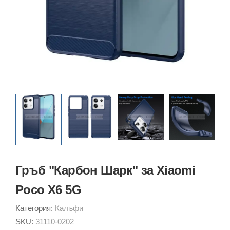
Гръб "Карбон Шарк" за Xiaomi
Poco X6 5G
Категория:
Калъфи
SKU:
31110-0202