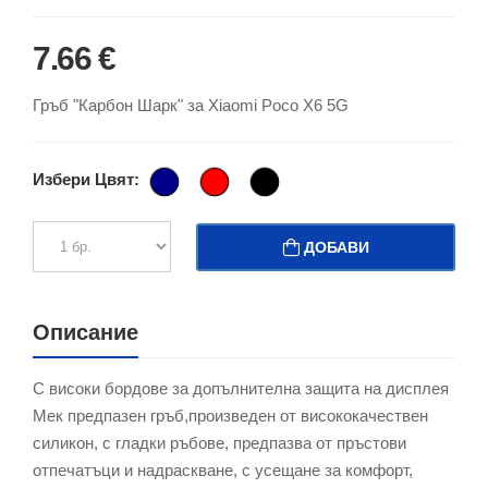
7.66 €
Гръб "Карбон Шарк" за Xiaomi Poco X6 5G
Избери Цвят:
ДОБАВИ
Описание
С високи бордове за допълнителна защита на дисплея
Мек предпазен гръб,произведен от висококачествен
силикон, с гладки ръбове, предпазва от пръстови
отпечатъци и надраскване, с усещане за комфорт,