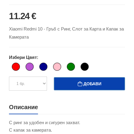
11.24 €
Xiaomi Redmi 10 - Гръб с Ринг, Слот за Карта и Капак за
Камерата
Избери Цвят:
ДОБАВИ
Описание
С ринг за удобен и сигурен захват.
С капак за камерата.