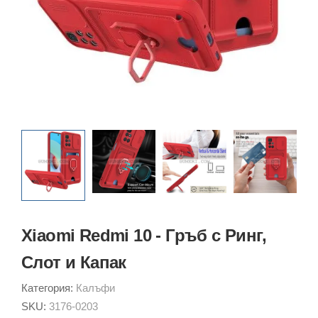
Xiaomi Redmi 10 - Гръб с Ринг,
Слот и Капак
Категория:
Калъфи
SKU:
3176-0203