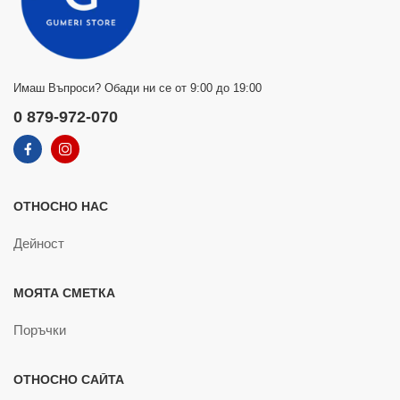
Имаш Въпроси? Обади ни се от 9:00 до 19:00
0 879-972-070
ОТНОСНО НАС
Дейност
МОЯТА СМЕТКА
Поръчки
ОТНОСНО САЙТА