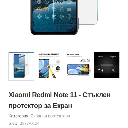
Xiaomi Redmi Note 11 - Стъклен
протектор за Екран
Категория:
Екранни протектори
SKU:
3177-0104