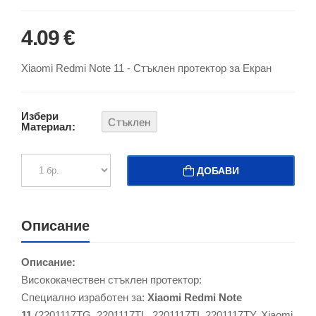
4.09 €
Xiaomi Redmi Note 11 - Стъклен протектор за Екран
Избери
Стъклен
Материал:
ДОБАВИ
Описание
Описание:
Висококачествен стъклен протектор:
Специално изработен за:
Xiaomi Redmi Note
11
(2201117TG, 2201117TL, 2201117TI, 2201117TY, Xiaomi