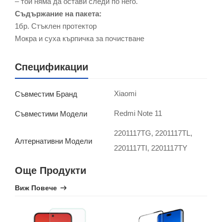
– той няма да остави следи по него.
Съдържание на пакета:
1бр. Стъклен протектор
Мокра и суха кърпичка за почистване
Спецификации
Xiaomi
Съвместим Бранд
Redmi Note 11
Съвместими Модели
2201117TG, 2201117TL,
Алтернативни Модели
2201117TI, 2201117TY
Още Продукти
Виж Повече