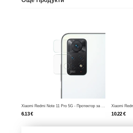
Още Продукти
Xiaomi Redmi Note 11 Pro 5G - Протектор за Камерата
Xiaomi Redm
6.13 €
10.22 €