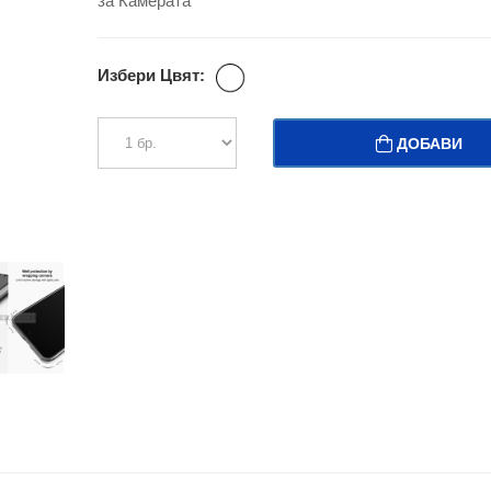
за Камерата
Избери Цвят:
ДОБАВИ