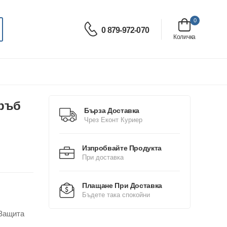
0
0 879-972-070
Количка
Гръб
Бърза Доставка
Чрез Еконт Куриер
Изпробвайте Продукта
При доставка
Плащане При Доставка
Бъдете така спокойни
 Защита