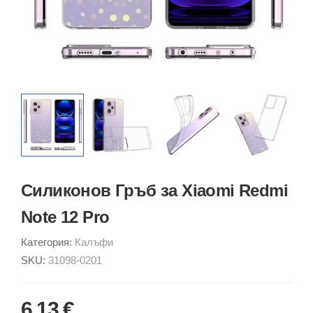
Силиконов Гръб за Xiaomi Redmi
Note 12 Pro
Категория:
Калъфи
SKU:
31098-0201
6.13 €