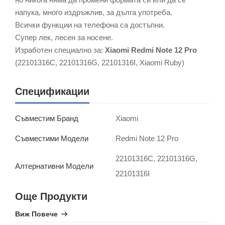
напука, много издръжлив, за дълга употреба.
Всички функции на телефона са достъпни.
Супер лек, лесен за носене.
Изработен специално за:
Xiaomi Redmi Note 12 Pro
(22101316C, 22101316G, 22101316I, Xiaomi Ruby)
Спецификации
Xiaomi
Съвместим Бранд
Redmi Note 12 Pro
Съвместими Модели
22101316C, 22101316G,
Алтернативни Модели
22101316I
Още Продукти
Виж Повече