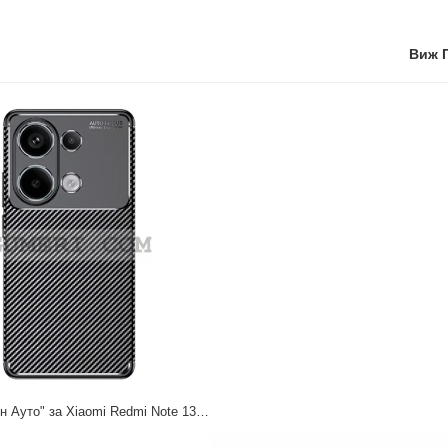
Виж 
Гръб "Карбон Ауто" за Xiaomi Redmi Note 13 Pro 4G