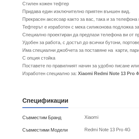
Стилен кожен тефтер
Придава един изключително приятен външен вид.
Прекрасен аксесоар както за вас, така и за телефона 
Тефтерът е изработен с мека силиконова подложка з
Специално проектиран да предпази телефона ви от п
Удобен за работа, с достъп до всички бутони, портов
Има специални джобчета за поставяне на карти, пар
С опция стойка
Поставете по правилният начин за удобно писане или
Изработен специално за:
Xiaomi Redmi Note 13 Pro 
Спецификации
Xiaomi
Съвместим Бранд
Redmi Note 13 Pro 4G
Съвместими Модели