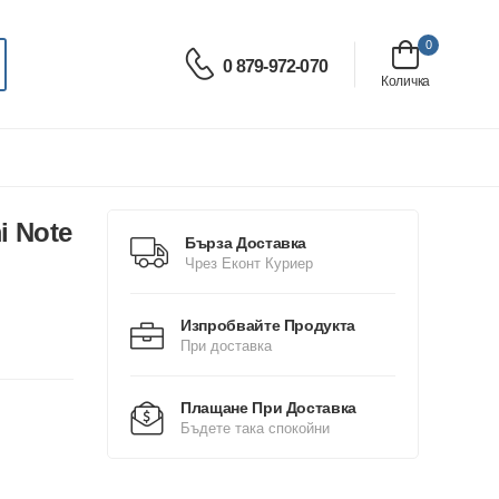
0
0 879-972-070
Количка
i Note
Бърза Доставка
Чрез Еконт Куриер
Изпробвайте Продукта
При доставка
Плащане При Доставка
Бъдете така спокойни