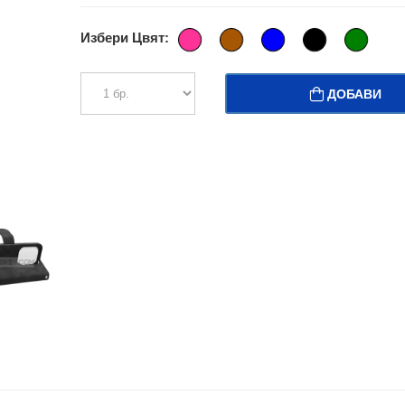
Избери Цвят:
ДОБАВИ